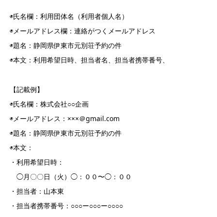
◉氏名欄：利用団体名（利用者個人名）
◉メールアドレス欄：連絡がつくメールアドレス
◉題名：静岡県伊東市元別荘予約の件
◉本文：利用希望日時、担当者名、担当者携帯番号、
【記載例】
◉氏名欄：株式会社○○企画
◉メールアドレス：×××＠gmail.com
◉題名：静岡県伊東市元別荘予約の件
◉本文：
・利用希望日時：
◯月〇〇日（火）◯：００〜◯：００
・担当者：山本東
・担当者携帯番号：○○○ー○○○ー○○○○