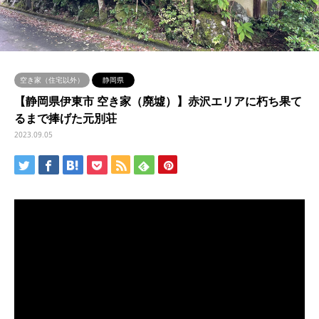
空き家（住宅以外）
静岡県
【静岡県伊東市 空き家（廃墟）】赤沢エリアに朽ち果て
るまで捧げた元別荘
2023.09.05