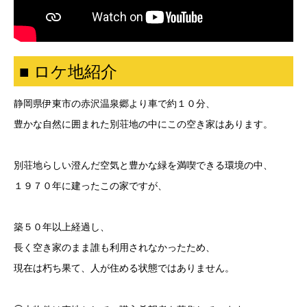
■ ロケ地紹介
静岡県伊東市の赤沢温泉郷より車で約１０分、
豊かな自然に囲まれた別荘地の中にこの空き家はあります。
別荘地らしい澄んだ空気と豊かな緑を満喫できる環境の中、
１９７０年に建ったこの家ですが、
築５０年以上経過し、
長く空き家のまま誰も利用されなかったため、
現在は朽ち果て、人が住める状態ではありません。