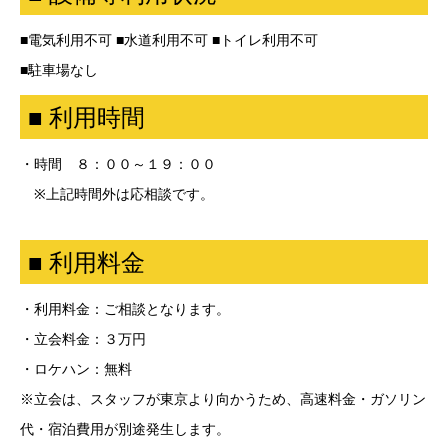
■電気利用不可 ■水道利用不可 ■トイレ利用不可
■駐車場なし
■ 利用時間
・時間 ８：００～１９：００
※上記時間外は応相談です。
■ 利用料金
・利用料金：ご相談となります。
・立会料金：３万円
・ロケハン：無料
※立会は、スタッフが東京より向かうため、高速料金・ガソリン
代・宿泊費用が別途発生します。