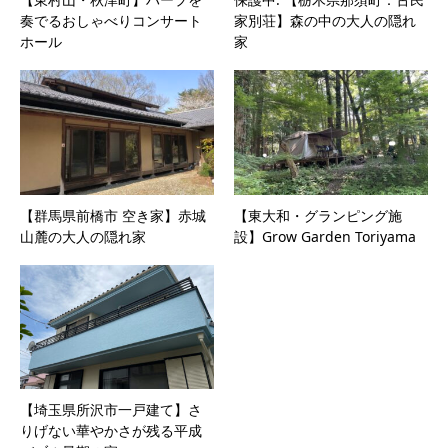
奏でるおしゃべりコンサート
家別荘】森の中の大人の隠れ
ホール
家
【群馬県前橋市 空き家】赤城
【東大和・グランピング施
山麓の大人の隠れ家
設】Grow Garden Toriyama
【埼玉県所沢市一戸建て】さ
りげない華やかさが残る平成