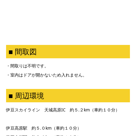
■ 間取図
・間取りは不明です。
・室内はドアが開かないため入れません。
■ 周辺環境
伊豆スカイライン 天城高原IC 約５.２km（車約１０分）
伊豆高原駅 約５.０km（車約１０分）