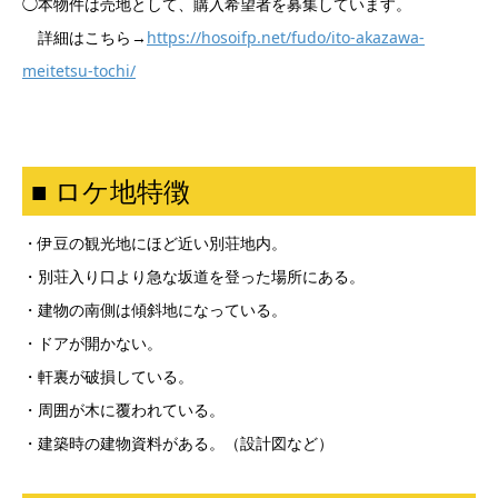
◯本物件は売地として、購入希望者を募集しています。
詳細はこちら→
https://hosoifp.net/fudo/ito-akazawa-
meitetsu-tochi/
■ ロケ地特徴
・伊豆の観光地にほど近い別荘地内。
・別荘入り口より急な坂道を登った場所にある。
・建物の南側は傾斜地になっている。
・ドアが開かない。
・軒裏が破損している。
・周囲が木に覆われている。
・建築時の建物資料がある。（設計図など）