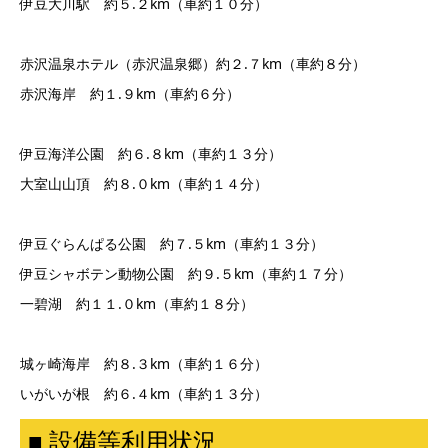
伊豆大川駅 約５.２km（車約１０分）
赤沢温泉ホテル（赤沢温泉郷）約２.７km（車約８分）
赤沢海岸 約１.９km（車約６分）
伊豆海洋公園 約６.８km（車約１３分）
大室山山頂 約８.０km（車約１４分）
伊豆ぐらんぱる公園 約７.５km（車約１３分）
伊豆シャボテン動物公園 約９.５km（車約１７分）
一碧湖 約１１.０km（車約１８分）
城ヶ崎海岸 約８.３km（車約１６分）
いがいが根 約６.４km（車約１３分）
■ 設備等利用状況