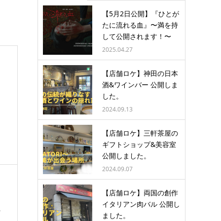
【5月2日公開】『ひとが
たに流れる血』〜満を持
して公開されます！〜
2025.04.27
【店舗ロケ】神田の日本
酒&ワインバー 公開しま
した。
2024.09.13
【店舗ロケ】三軒茶屋の
ギフトショップ&美容室
公開しました。
2024.09.07
【店舗ロケ】両国の創作
イタリアン肉バル 公開し
ん
ました。