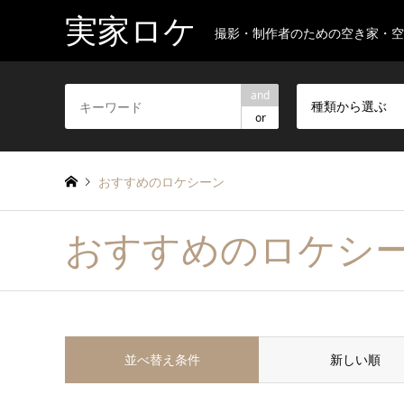
実家ロケ
撮影・制作者のための空き家・
and
種類から選ぶ
or
おすすめのロケシーン
おすすめのロケシ
並べ替え条件
新しい順