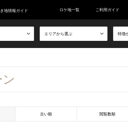
ロケ地一覧
ご利用ガイド
空き地情報ガイド
エリアから選ぶ
特徴
ーン
古い順
閲覧数順