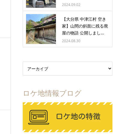
2024.09.02
【大分県 中津江村 空き
家】山間の斜面に残る廃
屋の物語 公開しまし…
2024.08.30
ロケ地情報ブログ