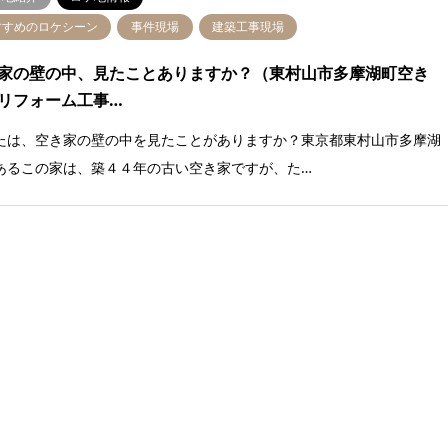
すすめのロケシーン
事件現場
建築工事現場
家の壁の中、見たことありますか？（東村山市多摩湖町空き
リフォーム工事…
たは、空き家の壁の中を見たことがありますか？東京都東村山市多摩湖
あるこの家は、築４４年の古い空き家ですが、た…