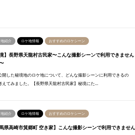
ケ地紹介
ロケ地情報
おすすめのロケシーン
境】長野県天龍村古民家〜こんな撮影シーンで利用できません
〜
公開した秘境地のロケ地について、どんな撮影シーンに利用できるの
考えてみました。【長野県天龍村古民家】秘境にた…
ケ地紹介
ロケ地情報
おすすめのロケシーン
馬県高崎市箕郷町 空き家】こんな撮影シーンで利用できませ