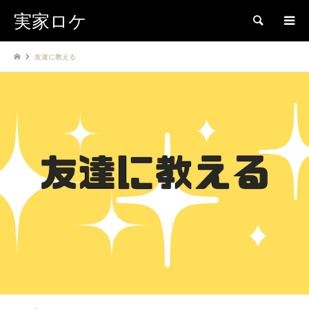
実家ロケ
検索
友達に教える