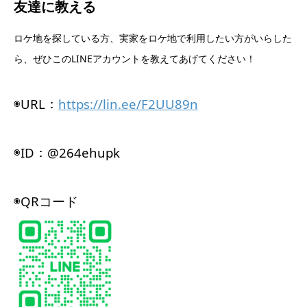
友達に教える
ロケ地を探している方、実家をロケ地で利用したい方がいらした
ら、ぜひこのLINEアカウントを教えてあげてください！
◉URL：
https://lin.ee/F2UU89n
◉ID：@264ehupk
◉QRコード