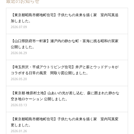
最近のお知らせ
【東京都昭島市郷地町住宅】子供たちの未来を描く家 室内写真追
加しました。
2026.07.09
【山口県防府市一軒家】瀬戸内の静かな町・富海に残る昭和の実家
公開しました。
2026.06.29
【埼玉所沢・平成アウトリビング住宅】井戸と薪とウッドデッキが
コラボする日常の風景 間取り図公開しました。
2026.05.20
【東京都 檜原村土地】山あいの光が差し込む、森に囲まれた静かな
空き地ロケーション 公開しました。
2026.03.13
【東京都昭島市郷地町住宅】子供たちの未来を描く家 室内写真変
更しました。
2026.01.26