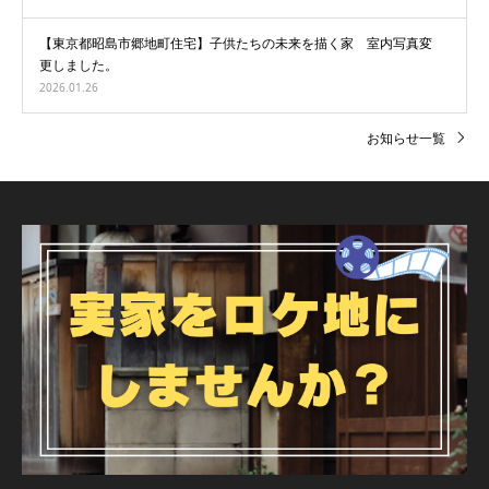
【東京都昭島市郷地町住宅】子供たちの未来を描く家 室内写真変
更しました。
2026.01.26
お知らせ一覧