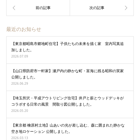
最近のお知らせ
【東京都昭島市郷地町住宅】子供たちの未来を描く家 室内写真追
加しました。
2026.07.09
【山口県防府市一軒家】瀬戸内の静かな町・富海に残る昭和の実家
公開しました。
2026.06.29
【埼玉所沢・平成アウトリビング住宅】井戸と薪とウッドデッキが
コラボする日常の風景 間取り図公開しました。
2026.05.20
【東京都 檜原村土地】山あいの光が差し込む、森に囲まれた静かな
空き地ロケーション 公開しました。
2026.03.13