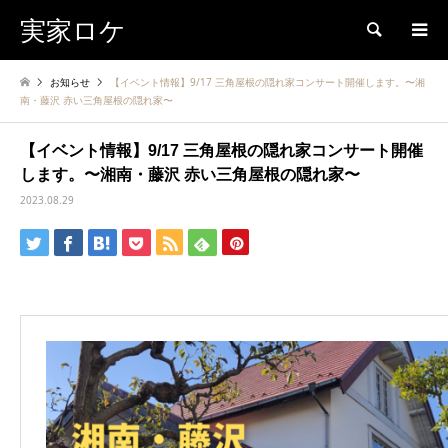
実家ロケ
検索
お知らせ
【イベント情報】9/17 三角屋根の隠れ家コンサート開催します。〜湘
南・藤沢 赤い三角屋根の隠れ家〜
【イベント情報】9/17 三角屋根の隠れ家コンサート開催
します。〜湘南・藤沢 赤い三角屋根の隠れ家〜
2023.08.29