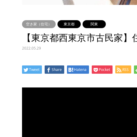
空き家（住宅）
東京都
関東
【東京都西東京市古民家】
2022.05.29
Tweet
Share
Hatena
Pocket
RSS