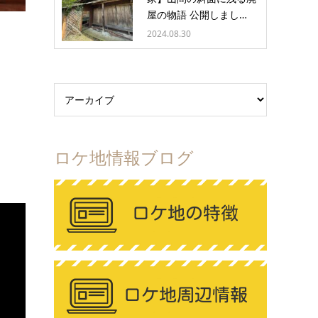
屋の物語 公開しまし…
2024.08.30
ロケ地情報ブログ