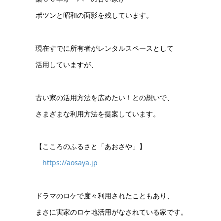
ポツンと昭和の面影を残しています。
現在すでに所有者がレンタルスペースとして
活用していますが、
古い家の活用方法を広めたい！との想いで、
さまざまな利用方法を提案しています。
【こころのふるさと「あおさや」】
https://aosaya.jp
ドラマのロケで度々利用されたこともあり、
まさに実家のロケ地活用がなされている家です。