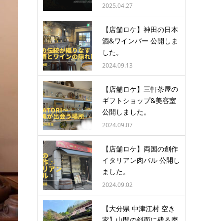
2025.04.27
【店舗ロケ】神田の日本
酒&ワインバー 公開しま
した。
2024.09.13
【店舗ロケ】三軒茶屋の
ギフトショップ&美容室
公開しました。
2024.09.07
【店舗ロケ】両国の創作
イタリアン肉バル 公開し
ました。
2024.09.02
【大分県 中津江村 空き
家】山間の斜面に残る廃