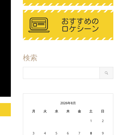
検索
2026年8月
月
火
水
木
金
土
日
1
2
3
4
5
6
7
8
9