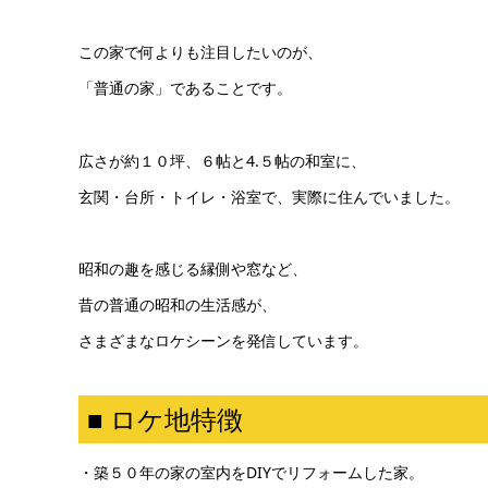
この家で何よりも注目したいのが、
「普通の家」であることです。
広さが約１０坪、６帖と4.５帖の和室に、
玄関・台所・トイレ・浴室で、実際に住んでいました。
昭和の趣を感じる縁側や窓など、
昔の普通の昭和の生活感が、
さまざまなロケシーンを発信しています。
■ ロケ地特徴
・築５０年の家の室内をDIYでリフォームした家。