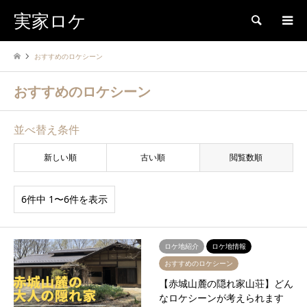
実家ロケ
検索
おすすめのロケシーン
おすすめのロケシーン
並べ替え条件
新しい順
古い順
閲覧数順
6件中 1〜6件を表示
ロケ地紹介
ロケ地情報
おすすめのロケシーン
【赤城山麓の隠れ家山荘】どん
なロケシーンが考えられます