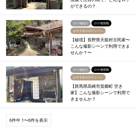
ができるの？
ロケ地紹介
ロケ地情報
おすすめのロケシーン
【秘境】長野県天龍村古民家〜
こんな撮影シーンで利用できま
せんか？〜
ロケ地紹介
ロケ地情報
おすすめのロケシーン
【群馬県高崎市箕郷町 空き
家】こんな撮影シーンで利用で
きませんか？
6件中 1〜6件を表示