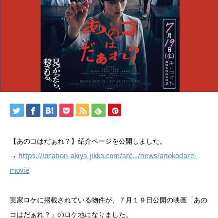
【あのコはだぁれ？】紹介ページを公開しました。
→
https://location-akiya-jikka.com/arc…/news/anokodare-
movie
実家ロケに掲載されている物件が、７月１９日公開の映画「あの
コはだぁれ？」のロケ地になりました。