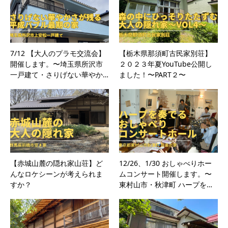
7/12 【大人のプラモ交流会】
【栃木県那須町古民家別荘】
開催します。〜埼玉県所沢市
２０２３年夏YouTube公開し
一戸建て・さりげない華やか…
ました！〜PART２〜
【赤城山麓の隠れ家山荘】ど
12/26、1/30 おしゃべりホー
んなロケシーンが考えられま
ムコンサート開催します。〜
すか？
東村山市・秋津町 ハープを…