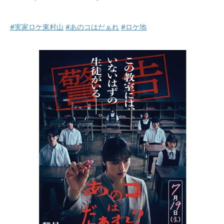
#実家ロケ東村山
#あのコはだぁれ
#ロケ地