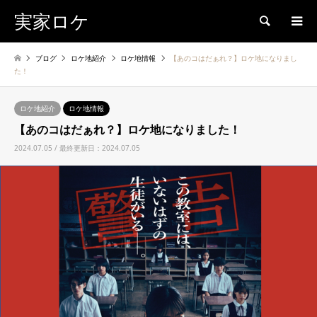
実家ロケ
検索
ブログ
ロケ地紹介
ロケ地情報
【あのコはだぁれ？】ロケ地になりまし
た！
ロケ地紹介
ロケ地情報
【あのコはだぁれ？】ロケ地になりました！
2024.07.05 / 最終更新日：2024.07.05