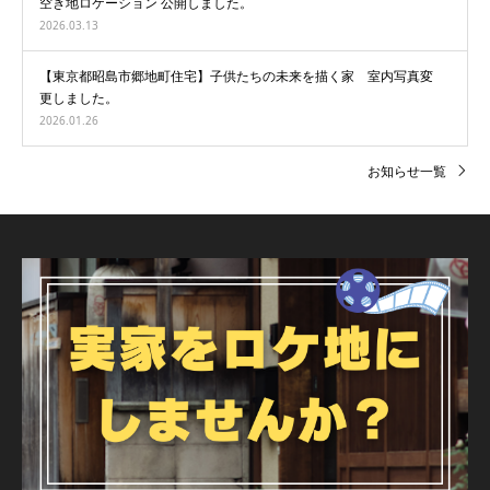
空き地ロケーション 公開しました。
2026.03.13
【東京都昭島市郷地町住宅】子供たちの未来を描く家 室内写真変
更しました。
2026.01.26
お知らせ一覧