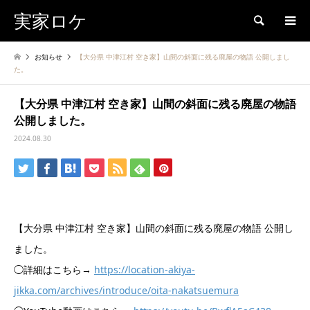
実家ロケ
検索
お知らせ
【大分県 中津江村 空き家】山間の斜面に残る廃屋の物語 公開しまし
た。
【大分県 中津江村 空き家】山間の斜面に残る廃屋の物語
公開しました。
2024.08.30
【大分県 中津江村 空き家】山間の斜面に残る廃屋の物語 公開し
ました。
◯詳細はこちら→
https://location-akiya-
jikka.com/archives/introduce/oita-nakatsuemura