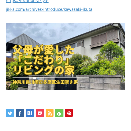
https://location-akiya-
jikka.com/archives/introduce/kawasaki-ikuta