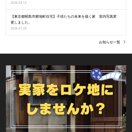
2026.03.13
【東京都昭島市郷地町住宅】子供たちの未来を描く家 室内写真変
更しました。
2026.01.26
お知らせ一覧