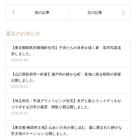
最近のお知らせ
【東京都昭島市郷地町住宅】子供たちの未来を描く家 室内写真追
加しました。
2026.07.09
【山口県防府市一軒家】瀬戸内の静かな町・富海に残る昭和の実家
公開しました。
2026.06.29
【埼玉所沢・平成アウトリビング住宅】井戸と薪とウッドデッキが
コラボする日常の風景 間取り図公開しました。
2026.05.20
【東京都 檜原村土地】山あいの光が差し込む、森に囲まれた静かな
空き地ロケーション 公開しました。