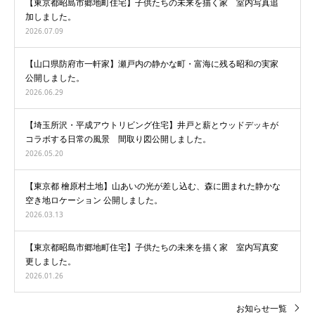
【東京都昭島市郷地町住宅】子供たちの未来を描く家 室内写真追
加しました。
2026.07.09
【山口県防府市一軒家】瀬戸内の静かな町・富海に残る昭和の実家
公開しました。
2026.06.29
【埼玉所沢・平成アウトリビング住宅】井戸と薪とウッドデッキが
コラボする日常の風景 間取り図公開しました。
2026.05.20
【東京都 檜原村土地】山あいの光が差し込む、森に囲まれた静かな
空き地ロケーション 公開しました。
2026.03.13
【東京都昭島市郷地町住宅】子供たちの未来を描く家 室内写真変
更しました。
2026.01.26
お知らせ一覧