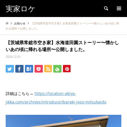
実家ロケ
検索
お知らせ
【茨城県常総市空き家】水海道田園ストーリー〜懐かしいあの頃に帰
れる場所〜公開しました。
【茨城県常総市空き家】水海道田園ストーリー〜懐かし
いあの頃に帰れる場所〜公開しました。
2024.12.01
詳細はこちら→
https://location-akiya-
jikka.com/archives/introduce/ibaraki-joso-mitsukaido