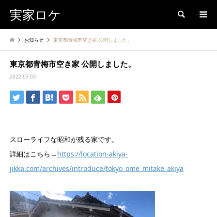
実家ロケ
検索
お知らせ
東京都青梅市空き家 公開しました。
東京都青梅市空き家 公開しました。
2022.03.03
スローライフな昭和が残る家です。
詳細はこちら→
https://location-akiya-
jikka.com/archives/introduce/tokyo_ome_mitake_akiya