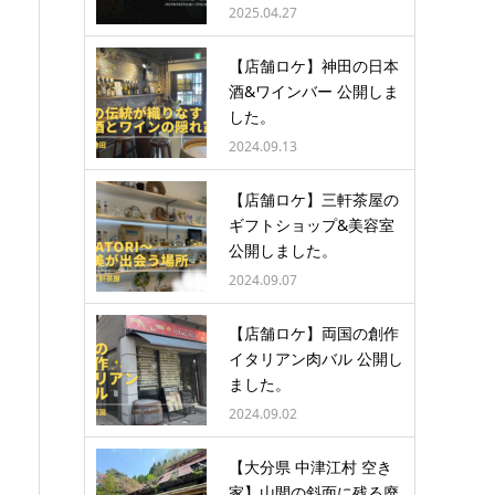
2025.04.27
【店舗ロケ】神田の日本
酒&ワインバー 公開しま
した。
2024.09.13
【店舗ロケ】三軒茶屋の
ギフトショップ&美容室
公開しました。
2024.09.07
【店舗ロケ】両国の創作
イタリアン肉バル 公開し
ました。
2024.09.02
【大分県 中津江村 空き
家】山間の斜面に残る廃