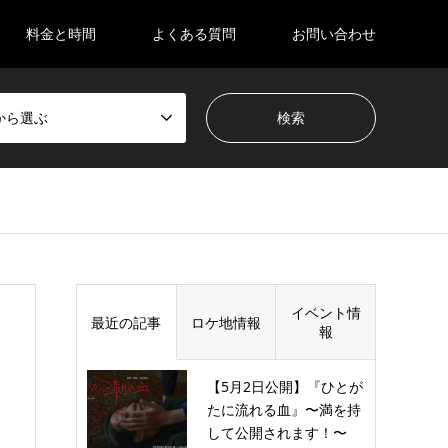
料金と時間
よくある質問
お問い合わせ
から選ぶ
イベント情
最近の記事
ロケ地情報
報
【5月2日公開】『ひとが
たに流れる血』〜満を持
して公開されます！〜