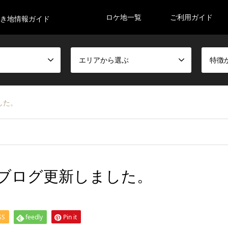
ロケ地一覧
ご利用ガイド
空き地情報ガイド
エリアから選ぶ
特徴
した。
ブログ更新しました。
SS
feedly
Pin it