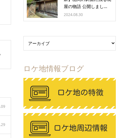
屋の物語 公開しまし…
2024.08.30
ロケ地情報ブログ
.09
.29