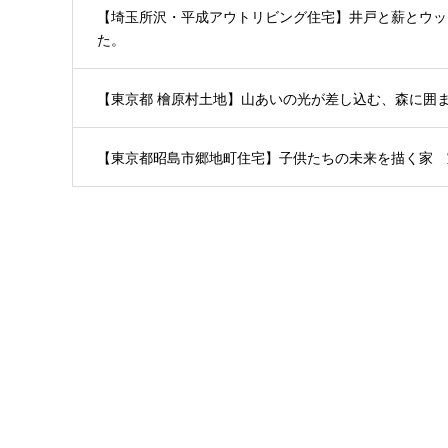
【埼玉所沢・平成アウトリビング住宅】井戸と薪とウッ
た。
【東京都 檜原村土地】山あいの光が差し込む、森に囲
【東京都昭島市郷地町住宅】子供たちの未来を描く家 