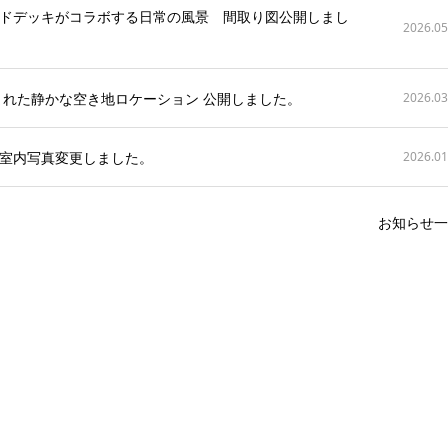
ドデッキがコラボする日常の風景 間取り図公開しまし
2026.05
まれた静かな空き地ロケーション 公開しました。
2026.03
室内写真変更しました。
2026.01
お知らせ一