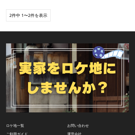
2件中 1〜2件を表示
ロケ地一覧
お問い合わせ
ご利用ガイド
運営会社