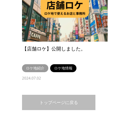
【店舗ロケ】公開しました。
ロケ地紹介
ロケ地情報
2024.07.02
トップページに戻る