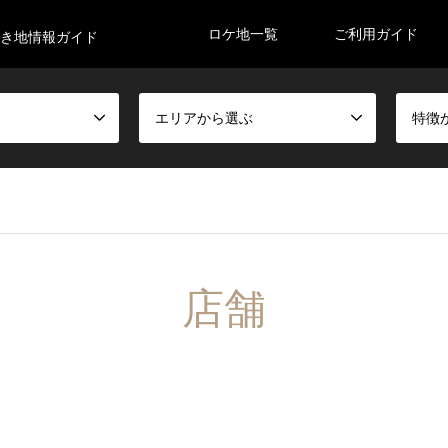
ロケ地一覧
ご利用ガイド
空き地情報ガイド
エリアから選ぶ
特徴
店舗