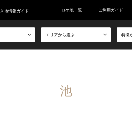
ロケ地一覧
ご利用ガイド
空き地情報ガイド
エリアから選ぶ
特徴
池