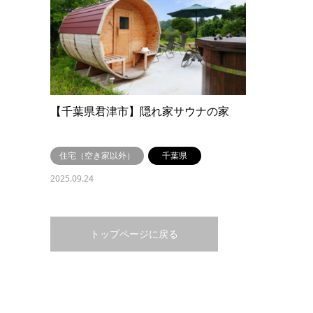
【千葉県君津市】隠れ家サウナの家
住宅（空き家以外）
千葉県
2025.09.24
トップページに戻る