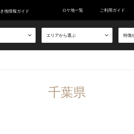
ロケ地一覧
ご利用ガイド
空き地情報ガイド
エリアから選ぶ
特徴
千葉県