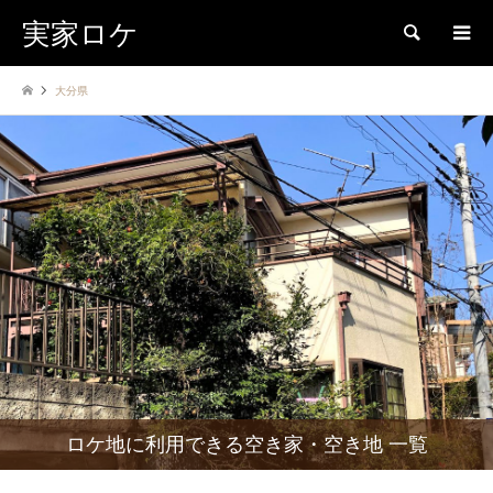
実家ロケ
検索
大分県
ロケ地に利用できる空き家・空き地 一覧