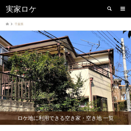
実家ロケ
検索
千葉県
ロケ地に利用できる空き家・空き地 一覧