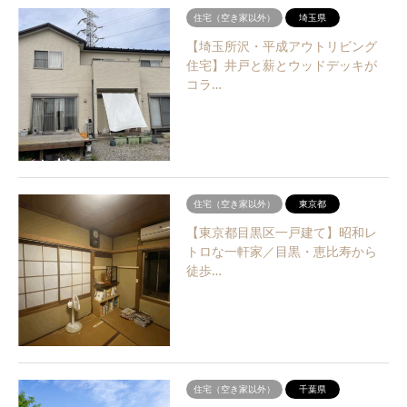
住宅（空き家以外）
埼玉県
【埼玉所沢・平成アウトリビング
住宅】井戸と薪とウッドデッキが
コラ…
住宅（空き家以外）
東京都
【東京都目黒区一戸建て】昭和レ
トロな一軒家／目黒・恵比寿から
徒歩…
住宅（空き家以外）
千葉県