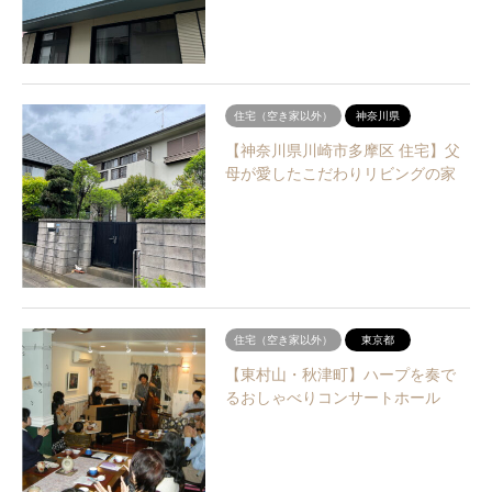
住宅（空き家以外）
神奈川県
【神奈川県川崎市多摩区 住宅】父
母が愛したこだわりリビングの家
住宅（空き家以外）
東京都
【東村山・秋津町】ハープを奏で
るおしゃべりコンサートホール