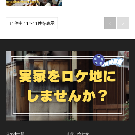
11件中 11〜11件を表示


ロケ地一覧
お問い合わせ