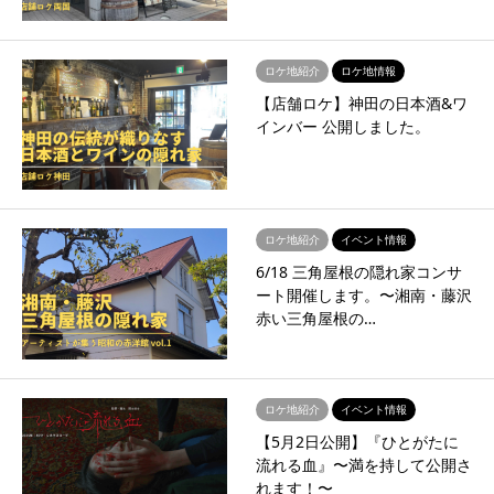
ロケ地紹介
ロケ地情報
【店舗ロケ】神田の日本酒&ワ
インバー 公開しました。
ロケ地紹介
イベント情報
6/18 三角屋根の隠れ家コンサ
ート開催します。〜湘南・藤沢
赤い三角屋根の…
ロケ地紹介
イベント情報
【5月2日公開】『ひとがたに
流れる血』〜満を持して公開さ
れます！〜