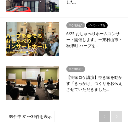
した。
ロケ地紹介
イベント情報
6/25 おしゃべりホームコンサ
ート開催します。〜東村山市・
秋津町 ハープを…
ロケ地紹介
【実家ロケ講演】空き家を動か
す「きっかけ」つくりをお伝え
させていただきました…
39件中 31〜39件を表示

